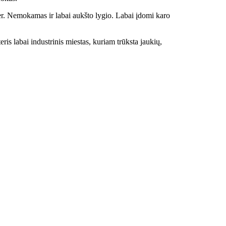
. Nemokamas ir labai aukšto lygio. Labai įdomi karo
ris labai industrinis miestas, kuriam trūksta jaukių,