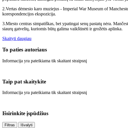
2.Vertas dėmesio karo muziejus - Imperial War Museum of Manchester
korespondencijos ekspozicija.
3.Miesto centras simpatiškas, bet ypatingai senų pastatų nėra. Mančeste
siaurų gatvelių, kuriomis būtų galima vaikštinėti ir grožėtis aplinka.
Skaityti daugiau
To
paties autoriaus
Informacija yra pateikiama tik skaitant straipsnį
Taip
pat skaitykite
Informacija yra pateikiama tik skaitant straipsnį
Išsirinkite
įspūdžius