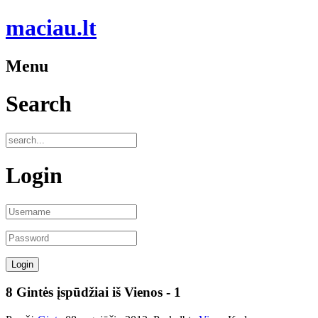
maciau.lt
Menu
Search
Login
8 Gintės įspūdžiai iš Vienos - 1