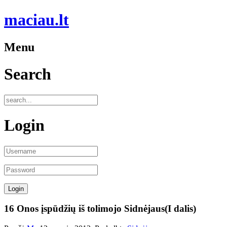
maciau.lt
Menu
Search
Login
16 Onos įspūdžių iš tolimojo Sidnėjaus(I dalis)