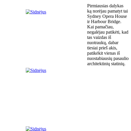
Pirmiausias dalykas
ką norėjau pamatyt tai
Sydney Opera House
ir Harbour Bridge.
Kai pamačiau,
negalėjau patikėti, kad
tas vaizdas iš
nuotraukų, dabar
tiesiai prieš akis,
patikėkit vienas iš
nuostabiausių pasaulio
architektinių statinių.