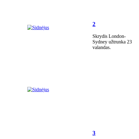
2
Skrydis London-
Sydney užtrunka 23
valandas.
3