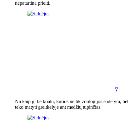
nepatartina prieiti.
7
Na kaip gi be koalų, kurios ne tik zoologijos sode yra, bet
teko matyti greitkelyje ant medžių tupinčias.