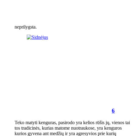
neprilygsta.
6
Teko matyti kenguras, pasirodo yra kelios rūšis jų, vienos tai
tos tradicinės, kurias matome nuotraukose, yra kenguros
kurios gyvena ant medžių ir yra agresyvios prie kurių