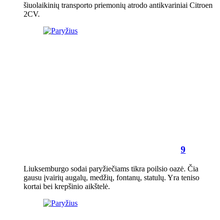
šiuolaikinių transporto priemonių atrodo antikvariniai Citroen
2CV.
9
Liuksemburgo sodai paryžiečiams tikra poilsio oazė. Čia
gausu įvairių augalų, medžių, fontanų, statulų. Yra teniso
kortai bei krepšinio aikštelė.