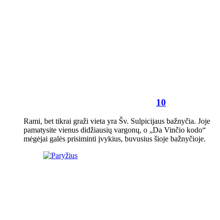
10
Rami, bet tikrai graži vieta yra Šv. Sulpicijaus bažnyčia. Joje
pamatysite vienus didžiausių vargonų, o „Da Vinčio kodo“
mėgėjai galės prisiminti įvykius, buvusius šioje bažnyčioje.