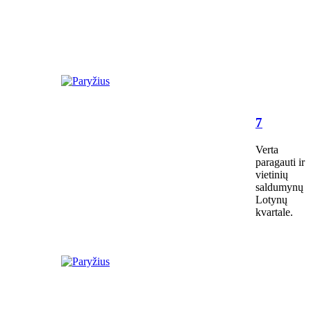
7
Verta
paragauti ir
vietinių
saldumynų
Lotynų
kvartale.