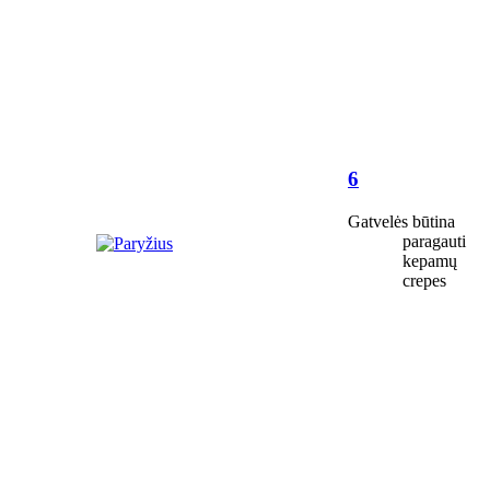
6
Gatvelės būtina
paragauti
kepamų
crepes