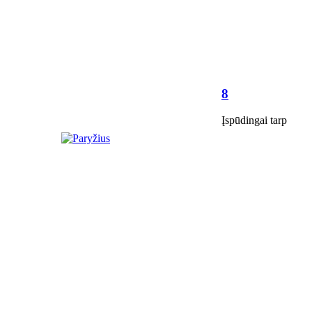
8
Įspūdingai tarp