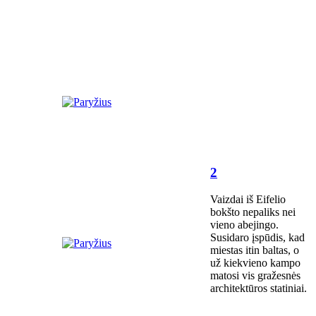
2
Vaizdai iš Eifelio
bokšto nepaliks nei
vieno abejingo.
Susidaro įspūdis, kad
miestas itin baltas, o
už kiekvieno kampo
matosi vis gražesnės
architektūros statiniai.