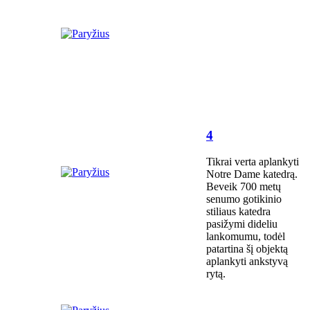
4
Tikrai verta aplankyti
Notre Dame katedrą.
Beveik 700 metų
senumo gotikinio
stiliaus katedra
pasižymi dideliu
lankomumu, todėl
patartina šį objektą
aplankyti ankstyvą
rytą.