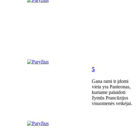
5
Gana rami ir įdomi
vieta yra Panteonas,
kuriame palaidoti
žymūs Prancūzijos
visuomenės veikėjai.