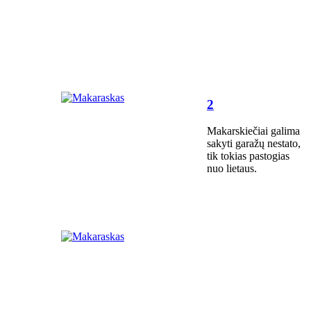
2
Makarskiečiai galima
sakyti garažų nestato,
tik tokias pastogias
nuo lietaus.