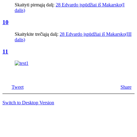
Skaityti pirmąją dalį:
28 Edvardo įspūdžiai iš Makarsko(I
dalis)
10
Skaitykite trečiąją dalį:
28 Edvardo įspūdžiai iš Makarsko(III
dalis)
11
Tweet
Share
Switch to Desktop Version