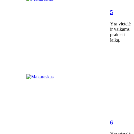
5
Yra vietelė
ir vaikams
praleisti
laiką.
6