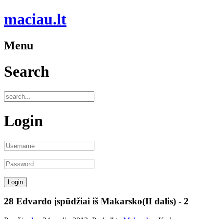
maciau.lt
Menu
Search
Login
28 Edvardo įspūdžiai iš Makarsko(II dalis) - 2