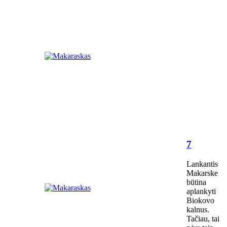
7
Lankantis
Makarske
būtina
aplankyti
Biokovo
kalnus.
Tačiau, tai